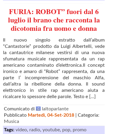
FURIA: ROBOT” fuori dal 6
luglio il brano che racconta la
dicotomia fra uomo e donna
Il nuovo singolo estratto dall’album
“Cantastorie” prodotto da Luigi Albertelli, vede
la cantautrice milanese vestirsi di una nuova
sfumatura musicale rappresentata da un rap
americano contaminato d’elettronica.Il concept
ironico e amaro di “Robot” rappresenta, da una
parte l’ incomprensione del maschio Alfa,
dall’altra la ribellione della donna. Il sound
elettronico in stile rap americano aiuta a
ricalcare lo spessore delle parole. Testo e [...]
Comunicato di
laltoparlante
Pubblicato
Martedì, 04-Set-2018
| Categoria:
Musica
Tags:
video
,
radio
,
youtube
,
pop
,
promo