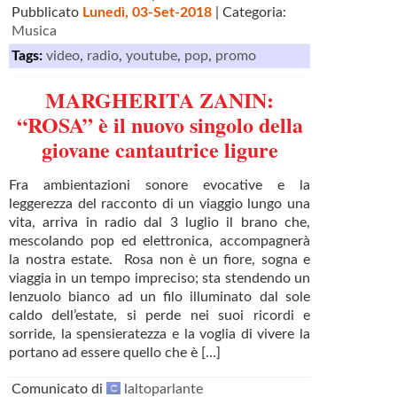
Pubblicato
Lunedì, 03-Set-2018
| Categoria:
Musica
Tags:
video
,
radio
,
youtube
,
pop
,
promo
MARGHERITA ZANIN:
“ROSA” è il nuovo singolo della
giovane cantautrice ligure
Fra ambientazioni sonore evocative e la
leggerezza del racconto di un viaggio lungo una
vita, arriva in radio dal 3 luglio il brano che,
mescolando pop ed elettronica, accompagnerà
la nostra estate. Rosa non è un fiore, sogna e
viaggia in un tempo impreciso; sta stendendo un
lenzuolo bianco ad un filo illuminato dal sole
caldo dell’estate, si perde nei suoi ricordi e
sorride, la spensieratezza e la voglia di vivere la
portano ad essere quello che è [...]
Comunicato di
laltoparlante