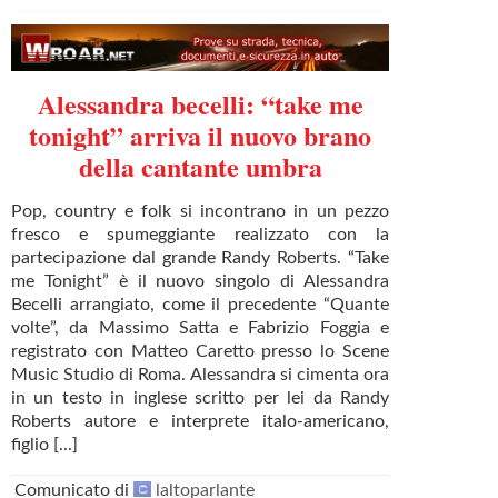
Alessandra becelli: “take me
tonight” arriva il nuovo brano
della cantante umbra
Pop, country e folk si incontrano in un pezzo
fresco e spumeggiante realizzato con la
partecipazione dal grande Randy Roberts. “Take
me Tonight” è il nuovo singolo di Alessandra
Becelli arrangiato, come il precedente “Quante
volte”, da Massimo Satta e Fabrizio Foggia e
registrato con Matteo Caretto presso lo Scene
Music Studio di Roma. Alessandra si cimenta ora
in un testo in inglese scritto per lei da Randy
Roberts autore e interprete italo-americano,
figlio [...]
Comunicato di
laltoparlante