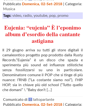
Pubblicato
Domenica, 02-Set-2018
| Categoria:
Musica
Tags:
video
,
radio
,
youtube
,
pop
,
promo
Eujenia: “eujenia” È l’eponimo
album d’esordio della cantante
astigiana
Il 29 giugno arriva su tutti gli store digitali il
camaleontico progetto pop prodotto dalla Rusty
Records.“Eujenia” è un disco che spazia e
sperimenta più sound ed influenze stilistiche
senza fossilizzarsi su uno in particolare.
Denominatore comune il POP che si tinge di più
nuance: l’RNB (“La costante siamo noi”), l’HIP
HOP, sia in chiave più old school (“Tutto quello
che domani” \ “Baby don’t [...]
Comunicato di
laltoparlante
Pubblicato
Domenica, 02-Set-2018
| Categoria: