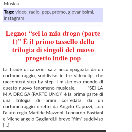
Musica
Tags:
video
,
radio
,
pop
,
promo
,
giovanissimi
,
instagram
Legno: “sei la mia droga (parte
1)” È il primo tassello della
trilogia di singoli del nuovo
progetto indie pop
La triade di canzoni sarà accompagnata da un
cortometraggio, suddiviso in tre videoclip, che
racconterà step by step il misterioso mondo di
questo nuovo fenomeno musicale. “SEI LA
MIA DROGA (PARTE UNO)” è la prima parte di
una trilogia di brani corredata da un
cortometraggio diretto da Angelo Capozzi, con
l’aiuto regia Matilde Mazzoni, Leonardo Bastiani
e Michelangelo Gagliardi.Il breve “film” suddiviso
[...]