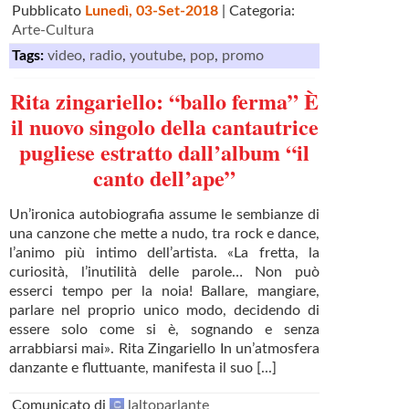
Pubblicato
Lunedì, 03-Set-2018
| Categoria:
Arte-Cultura
Tags:
video
,
radio
,
youtube
,
pop
,
promo
Rita zingariello: “ballo ferma” È
il nuovo singolo della cantautrice
pugliese estratto dall’album “il
canto dell’ape”
Un’ironica autobiografia assume le sembianze di
una canzone che mette a nudo, tra rock e dance,
l’animo più intimo dell’artista. «La fretta, la
curiosità, l’inutilità delle parole… Non può
esserci tempo per la noia! Ballare, mangiare,
parlare nel proprio unico modo, decidendo di
essere solo come si è, sognando e senza
arrabbiarsi mai». Rita Zingariello In un’atmosfera
danzante e fluttuante, manifesta il suo [...]
Comunicato di
laltoparlante