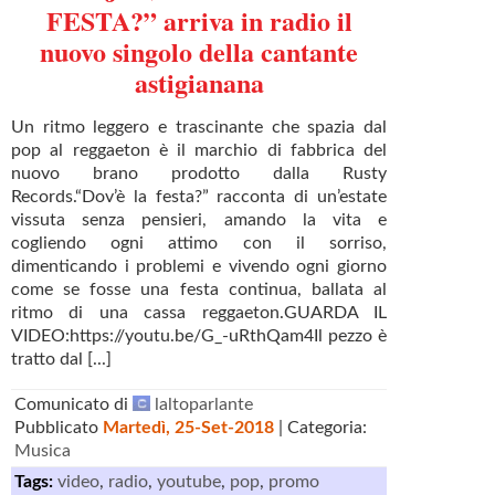
FESTA?” arriva in radio il
nuovo singolo della cantante
astigianana
Un ritmo leggero e trascinante che spazia dal
pop al reggaeton è il marchio di fabbrica del
nuovo brano prodotto dalla Rusty
Records.“Dov’è la festa?” racconta di un’estate
vissuta senza pensieri, amando la vita e
cogliendo ogni attimo con il sorriso,
dimenticando i problemi e vivendo ogni giorno
come se fosse una festa continua, ballata al
ritmo di una cassa reggaeton.GUARDA IL
VIDEO:https://youtu.be/G_-uRthQam4Il pezzo è
tratto dal [...]
Comunicato di
laltoparlante
Pubblicato
Martedì, 25-Set-2018
| Categoria:
Musica
Tags:
video
,
radio
,
youtube
,
pop
,
promo