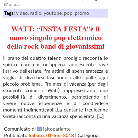
Musica
Tags:
video
,
radio
,
youtube
,
pop
,
promo
WATT: “INSTA FESTA”è il
nuovo singolo pop elettronico
della rock band di giovanissimi
Il brano dei quattro talenti prodigio racconta lo
spirito con cui un’appena adolescente vive
l’arrivo dell’estate, fra attimi di spensieratezza e
voglia di divertirsi lasciandosi alle spalle ogni
piccolo problema. Tre mesi di vacanza (per degli
studenti come i Watt) rappresentano una
possibilità di divertimento, permettendo di
vivere nuove esperienze e di condividere
momenti indimenticabili.La cantante tredicenne
Greta racconta di una vacanza spensierata, [...]
Comunicato di
laltoparlante
Pubblicato
Sabato, 01-Set-2018
| Categoria: